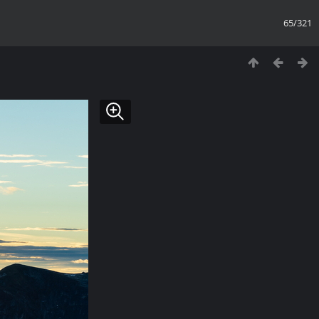
65/321