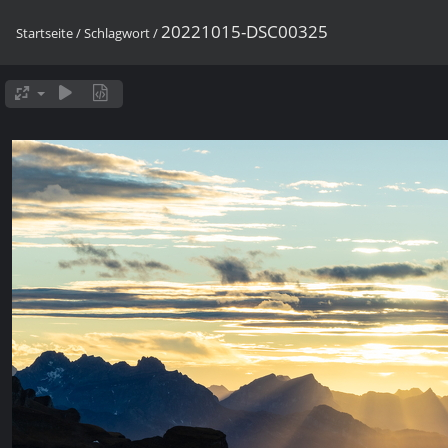
20221015-DSC00325
Startseite
/
Schlagwort
/